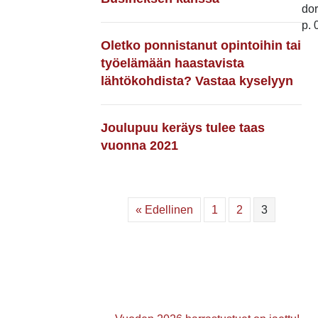
do
p.
Oletko ponnistanut opintoihin tai
työelämään haastavista
lähtökohdista? Vastaa kyselyyn
Joulupuu keräys tulee taas
vuonna 2021
« Edellinen
1
2
3