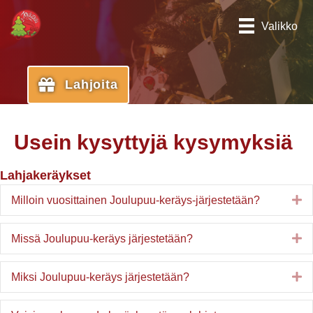
Valikko
Lahjoita
Usein kysyttyjä kysymyksiä
Lahjakeräykset
E
Milloin vuosittainen Joulupuu-keräys-järjestetään?
E
Missä Joulupuu-keräys järjestetään?
E
Miksi Joulupuu-keräys järjestetään?