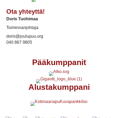
Ota yhteyttä!
Doris Tuohimaa
Toiminnanjohtaja
doris@joulupuu.org
040 867 9805
Pääkumppanit
Alustakumppani