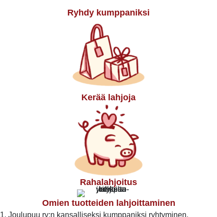
Ryhdy kumppaniksi
Kerää lahjoja
Rahalahjoitus
Omien tuotteiden lahjoittaminen
1. Joulupuu ry:n kansalliseksi kumppaniksi ryhtyminen.