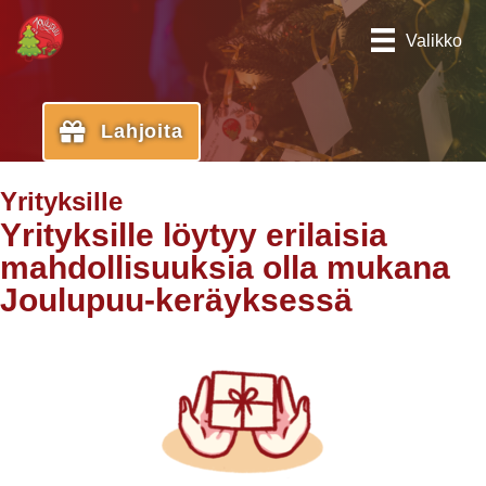
Valikko
Lahjoita
Yrityksille
Yrityksille löytyy erilaisia
mahdollisuuksia olla mukana
Joulupuu-keräyksessä