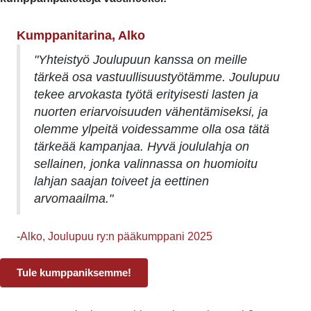
Kumppanitarina, Alko
"Yhteistyö Joulupuun kanssa on meille
tärkeä osa vastuullisuustyötämme. Joulupuu
tekee arvokasta työtä erityisesti lasten ja
nuorten eriarvoisuuden vähentämiseksi, ja
olemme ylpeitä voidessamme olla osa tätä
tärkeää kampanjaa. Hyvä joululahja on
sellainen, jonka valinnassa on huomioitu
lahjan saajan toiveet ja eettinen
arvomaailma."
-
Alko, Joulupuu ry:n pääkumppani 2025
Tule kumppaniksemme!