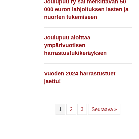
Joulupuu ry sai merkittävän 50
000 euron lahjoituksen lasten ja
nuorten tukemiseen
Joulupuu aloittaa
ympärivuotisen
harrastustukikeräyksen
Vuoden 2024 harrastustuet
jaettu!
1
2
3
Seuraava »