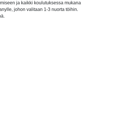
ämiseen ja kaikki koulutuksessa mukana
le, johon valitaan 1-3 nuorta töihin.
nä.