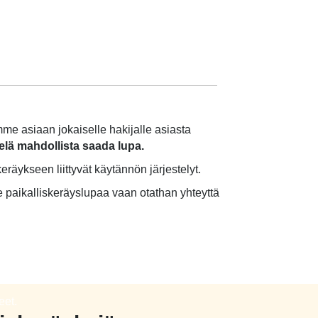
e asiaan jokaiselle hakijalle asiasta
lä mahdollista saada lupa.
eräykseen liittyvät käytännön järjestelyt.
 paikalliskeräyslupaa vaan otathan yhteyttä