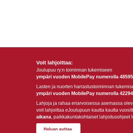
Voit lahjoittaa:
Joulupuu ry:n toiminnan tukemiseen
ympäri vuoden MobilePay numerolla 48595
Lasten ja nuorten harrastustoiminnan tukemi
ympäri vuoden MobilePay numerolla 42294
Lahjoja ja rahaa eriarvoisessa asemassa olevi
voit lahjoittaa eJoulupuun kautta kautta vuosit
aikana
, paikkakuntakohtaiset lahjoitusohjeet 
Haluan auttaa